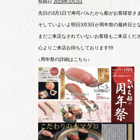
投稿日
2019年3月2日
先日の3月1日で寿司バルたから船がお客様皆さま
そしていよいよ明日3月3日が周年祭の最終日と
まだご来店なされていないお客様もご来店くださ
心よりご来店お待ちしております‼‼
↓周年祭の詳細はこちら↓