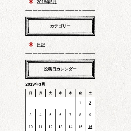
2018年5月
カテゴリー
日記
投稿日カレンダー
2019年3月
日
月
火
水
木
金
土
1
2
3
4
5
6
7
8
9
10
11
12
13
14
15
16