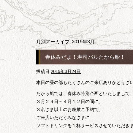
月別アーカイブ:
2019年3月
春休みだよ！寿司バルたから船！
投稿日
2019年3月24日
本日の昼の部もたくさんのご来店ありがとうざ
たから船では、春休み特別企画といたしまして
３月２９日～４月１２日の間に、
３名さま以上のお座敷ご予約で、
ご来店いただくみなさまに
ソフトドリンクを１杯サービスさせていただき