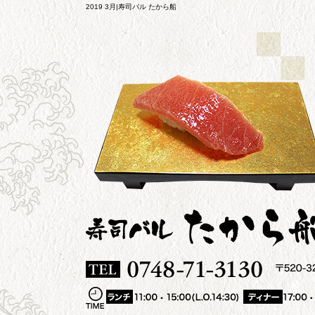
2019 3月|寿司バル たから船