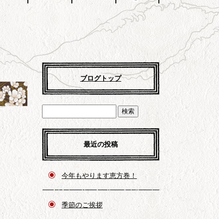
ブログトップ
最近の投稿
今年もやります恵方巻！
季節のご挨拶