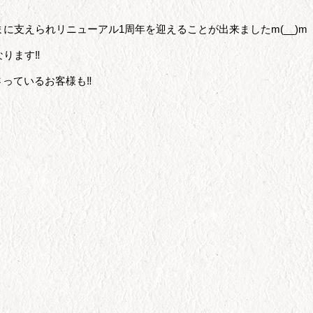
に支えられリニューアル1周年を迎えることが出来ましたm(__)m
なります‼
っているお客様も‼