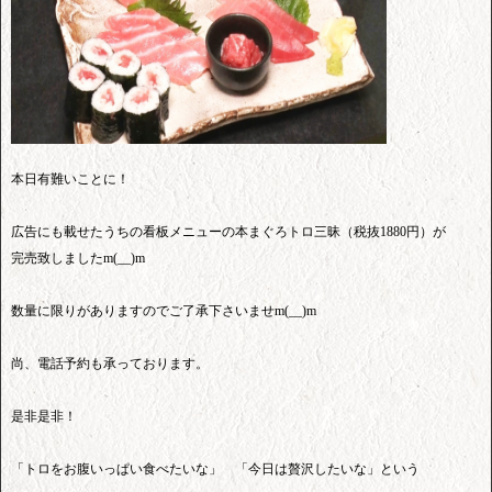
本日有難いことに！
広告にも載せたうちの看板メニューの本まぐろトロ三昧（税抜1880円）が
完売致しましたm(__)m
数量に限りがありますのでご了承下さいませm(__)m
尚、電話予約も承っております。
是非是非！
「トロをお腹いっぱい食べたいな」 「今日は贅沢したいな」という