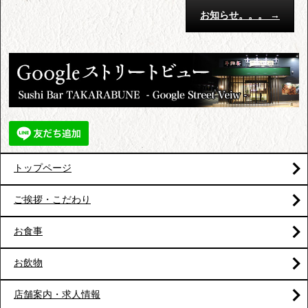
お知らせ。。。
→
トップページ
ご挨拶・こだわり
お食事
お飲物
店舗案内・求人情報