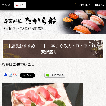
【店長おすすめ！！】 本まぐろ大トロ・中トロの
贅沢盛り！！
投稿日
2018年6月27日